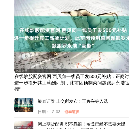
在线炒股配资官网 西贝向一线员工发500元补贴，正商
进一步提升其工薪酬计划，此前因预制菜问题跟罗永浩“
撕”
银泰证券 上交所发布！王兴兴等入选
日期：12-03
银泰证券
网上期货配资 都不靠谱！哈登已经不需要大腿