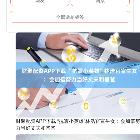
网友
南京
全部话题标签
财聚配资APP下载 “抗震小英雄”林浩官宣生女：会加倍
力当好丈夫和爸爸