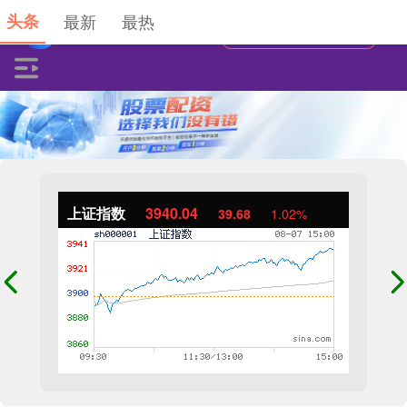
头条
最新
最热
上证指数
3940.04
39.68
1.02%