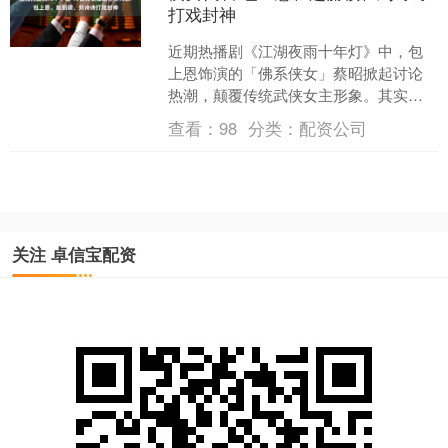
打戏封神
近期热播剧《江湖夜雨十年灯》中，包
上恩饰演的「佛系侠女」蔡昭掀起讨论
热潮，颠覆传统武侠女主形象。其实过
去古装陆剧中早已有不少令人难忘的酷
查看：
98
分类：
配资公司
飒侠女，像《有翡》赵丽颖....
关注 卓信宝配资