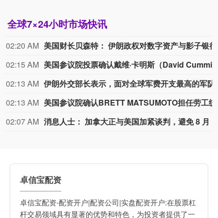
全球7×24小时市场快讯
02:20 AM
美国财长贝森特： 伊朗政
02:15 AM
美国参议院投票确
02:13 AM
伊朗外交部长表示，面对全球军费开支最高的军
02:13 AM
美国参议院确
02:07 AM
消息人士： 加拿大正与美国加紧谈判，避免 8 
卓信宝配资
卓信宝配资-配资开户|配资公司|实盘配资开户:在股票杠
杆交易领域具有显著的优势和特色，为投资者提供了一