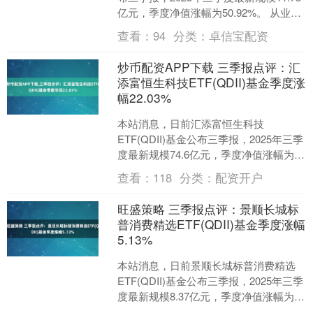
亿元，季度净值涨幅为50.92%。 从业绩
表现来看，新能源车龙头ETF基金过去....
查看：
94
分类：
卓信宝配资
炒币配资APP下载 三季报点评：汇
添富恒生科技ETF(QDII)基金季度涨
幅22.03%
本站消息，日前汇添富恒生科技
ETF(QDII)基金公布三季报，2025年三季
度最新规模74.6亿元，季度净值涨幅为
22.03%。 从业绩表现来看，汇添富恒生
查看：
118
分类：
配资开户
科技....
旺盛策略 三季报点评：景顺长城标
普消费精选ETF(QDII)基金季度涨幅
5.13%
本站消息，日前景顺长城标普消费精选
ETF(QDII)基金公布三季报，2025年三季
度最新规模8.37亿元，季度净值涨幅为
5.13%。 从业绩表现来看，景顺长城